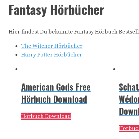
Fantasy Hörbücher
Hier findest Du bekannte Fantasy Hörbuch Bestsell
The Witcher Hörbücher
Harry Potter Hörbücher
American Gods Free
Schat
Hörbuch Download
Wédor
Down
Hörbuch Download
Hörbuc