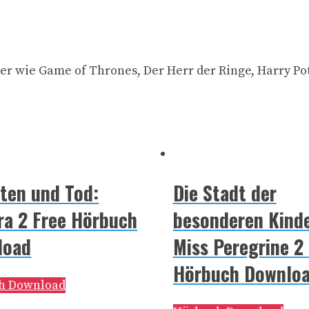
er wie Game of Thrones, Der Herr der Ringe, Harry Pot
ten und Tod:
Die Stadt der
a 2 Free Hörbuch
besonderen Kinde
load
Miss Peregrine 2
Hörbuch Downlo
h Download