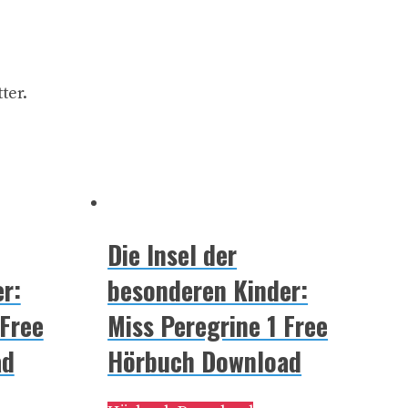
ter.
Die Insel der
r:
besonderen Kinder:
 Free
Miss Peregrine 1 Free
ad
Hörbuch Download