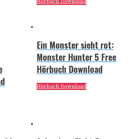
Hörbuch Download
Ein Monster sieht rot:
Monster Hunter 5 Free
e
Hörbuch Download
ad
Hörbuch Download