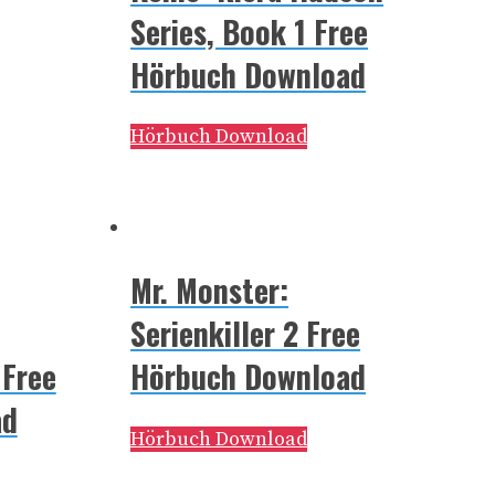
Series, Book 1 Free
Hörbuch Download
Hörbuch Download
Mr. Monster:
Serienkiller 2 Free
 Free
Hörbuch Download
ad
Hörbuch Download