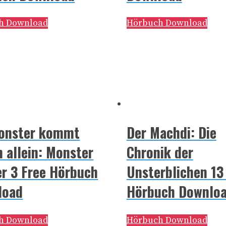
h Download
Hörbuch Download
Monster kommt
Der Machdi: Die
n allein: Monster
Chronik der
r 3 Free Hörbuch
Unsterblichen 13
load
Hörbuch Downlo
h Download
Hörbuch Download