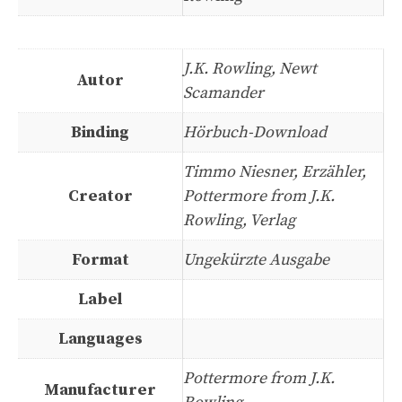
J.K. Rowling, Newt
Autor
Scamander
Binding
Hörbuch-Download
Timmo Niesner, Erzähler,
Creator
Pottermore from J.K.
Rowling, Verlag
Format
Ungekürzte Ausgabe
Label
Languages
Pottermore from J.K.
Manufacturer