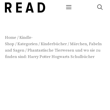
Zum
Menü
Inhalt
springen
Home
/
Kindle-
Shop
/
Kategorien
/
Kinderbücher
/
Märchen, Fabeln
and Sagen
/ Phantastische Tierwesen und wo sie zu
finden sind: Harry Potter Hogwarts Schulbücher