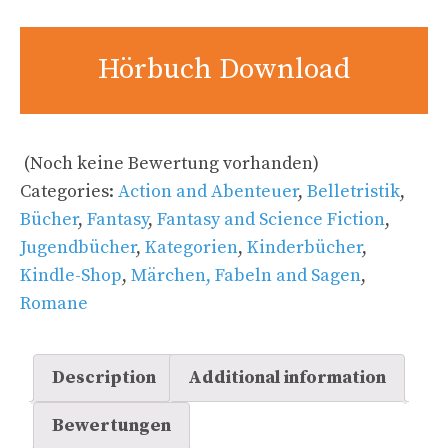
Hörbuch Download
(Noch keine Bewertung vorhanden)
Categories:
Action and Abenteuer
,
Belletristik
,
Bücher
,
Fantasy
,
Fantasy and Science Fiction
,
Jugendbücher
,
Kategorien
,
Kinderbücher
,
Kindle-Shop
,
Märchen, Fabeln and Sagen
,
Romane
Description
Additional information
Bewertungen