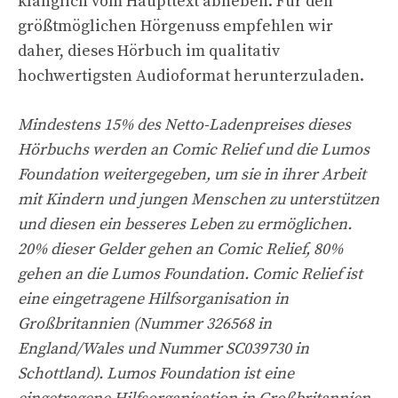
klanglich vom Haupttext abheben. Für den
größtmöglichen Hörgenuss empfehlen wir
daher, dieses Hörbuch im qualitativ
hochwertigsten Audioformat herunterzuladen.
Mindestens 15% des Netto-Ladenpreises dieses
Hörbuchs werden an Comic Relief und die Lumos
Foundation weitergegeben, um sie in ihrer Arbeit
mit Kindern und jungen Menschen zu unterstützen
und diesen ein besseres Leben zu ermöglichen.
20% dieser Gelder gehen an Comic Relief, 80%
gehen an die Lumos Foundation. Comic Relief ist
eine eingetragene Hilfsorganisation in
Großbritannien (Nummer 326568 in
England/Wales und Nummer SC039730 in
Schottland). Lumos Foundation ist eine