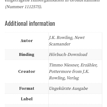
eingetragene Hilfsorganisation in Großbritannien
(Nummer 1112575).
Additional information
J.K. Rowling, Newt
Autor
Scamander
Binding
Hörbuch-Download
Timmo Niesner, Erzähler,
Creator
Pottermore from J.K.
Rowling, Verlag
Format
Ungekürzte Ausgabe
Label