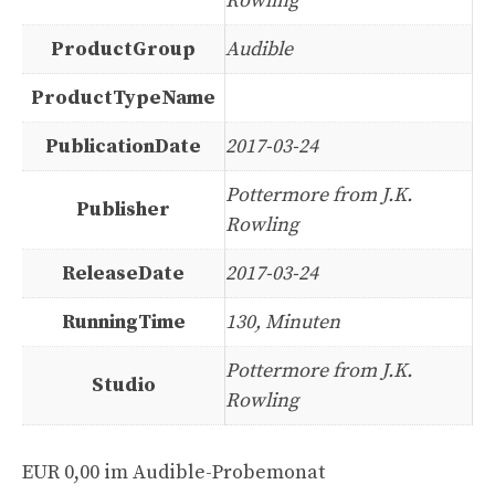
Rowling
ProductGroup
Audible
ProductTypeName
PublicationDate
2017-03-24
Pottermore from J.K.
Publisher
Rowling
ReleaseDate
2017-03-24
RunningTime
130, Minuten
Pottermore from J.K.
Studio
Rowling
EUR 0,00 im Audible-Probemonat