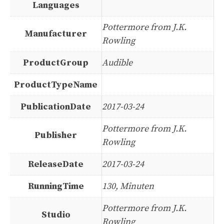
Languages
Pottermore from J.K.
Manufacturer
Rowling
ProductGroup
Audible
ProductTypeName
PublicationDate
2017-03-24
Pottermore from J.K.
Publisher
Rowling
ReleaseDate
2017-03-24
RunningTime
130, Minuten
Pottermore from J.K.
Studio
Rowling