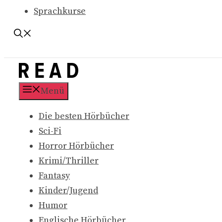
Sprachkurse
Menü
Die besten Hörbücher
Sci-Fi
Horror Hörbücher
Krimi/Thriller
Fantasy
Kinder/Jugend
Humor
Englische Hörbücher