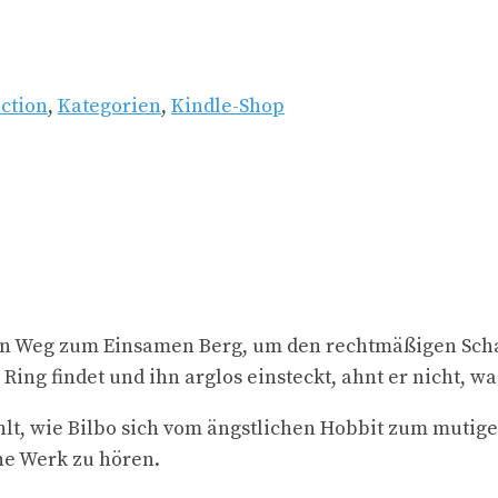
iction
,
Kategorien
,
Kindle-Shop
f den Weg zum Einsamen Berg, um den rechtmäßigen Sch
 Ring findet und ihn arglos einsteckt, ahnt er nicht, w
hlt, wie Bilbo sich vom ängstlichen Hobbit zum mutigen
he Werk zu hören.