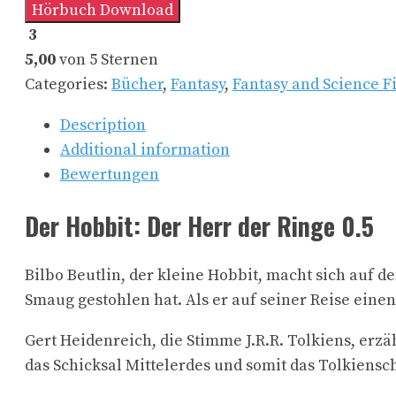
Hörbuch Download
3
5,00
von 5 Sternen
Categories:
Bücher
,
Fantasy
,
Fantasy and Science F
Description
Additional information
Bewertungen
Der Hobbit: Der Herr der Ringe 0.5
Bilbo Beutlin, der kleine Hobbit, macht sich au
Smaug gestohlen hat. Als er auf seiner Reise einen
Gert Heidenreich, die Stimme J.R.R. Tolkiens, erzä
das Schicksal Mittelerdes und somit das Tolkiensc