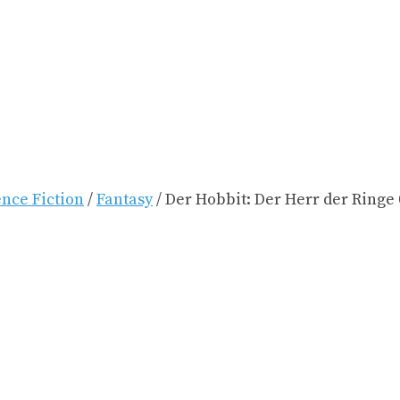
ence Fiction
/
Fantasy
/ Der Hobbit: Der Herr der Ringe 