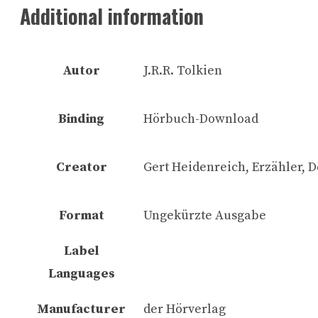
Additional information
Autor
J.R.R. Tolkien
Binding
Hörbuch-Download
Creator
Gert Heidenreich, Erzähler, D
Format
Ungekürzte Ausgabe
Label
Languages
Manufacturer
der Hörverlag