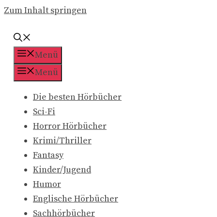
Zum Inhalt springen
Menü
Menü
Die besten Hörbücher
Sci-Fi
Horror Hörbücher
Krimi/Thriller
Fantasy
Kinder/Jugend
Humor
Englische Hörbücher
Sachhörbücher