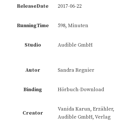
ReleaseDate
2017-06-22
RunningTime
598, Minuten
Studio
Audible GmbH
Autor
Sandra Regnier
Binding
Hörbuch-Download
Vanida Karun, Erzähler,
Creator
Audible GmbH, Verlag