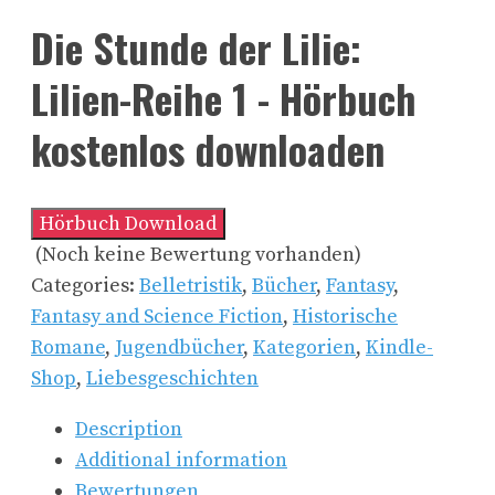
Die Stunde der Lilie:
Lilien-Reihe 1 - Hörbuch
kostenlos downloaden
Hörbuch Download
(Noch keine Bewertung vorhanden)
Categories:
Belletristik
,
Bücher
,
Fantasy
,
Fantasy and Science Fiction
,
Historische
Romane
,
Jugendbücher
,
Kategorien
,
Kindle-
Shop
,
Liebesgeschichten
Description
Additional information
Bewertungen