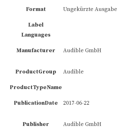
Format
Ungekürzte Ausgabe
Label
Languages
Manufacturer
Audible GmbH
ProductGroup
Audible
ProductTypeName
PublicationDate
2017-06-22
Publisher
Audible GmbH