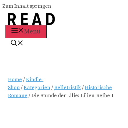
Zum Inhalt springen
Menü
Home
/
Kindle-
Shop
/
Kategorien
/
Belletristik
/
Historische
Romane
/ Die Stunde der Lilie: Lilien-Reihe 1