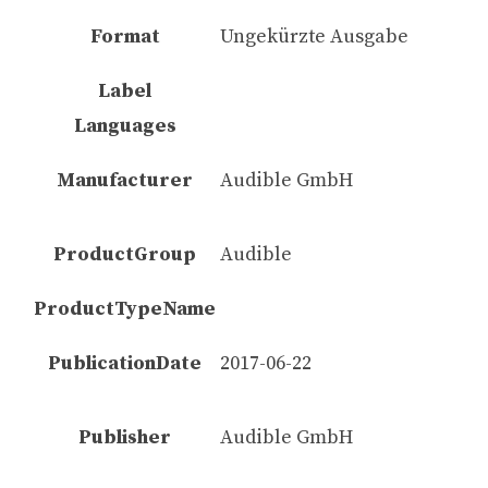
Format
Ungekürzte Ausgabe
Label
Languages
Manufacturer
Audible GmbH
ProductGroup
Audible
ProductTypeName
PublicationDate
2017-06-22
Publisher
Audible GmbH