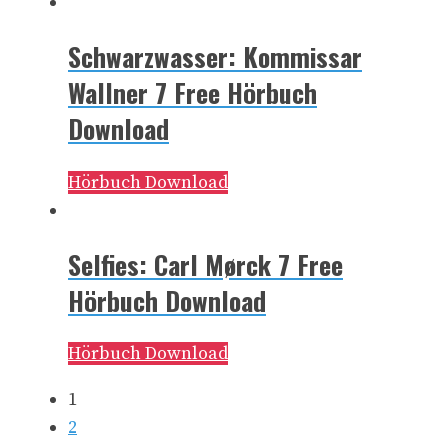
Schwarzwasser: Kommissar
Wallner 7 Free Hörbuch
Download
Hörbuch Download
Selfies: Carl Mørck 7 Free
Hörbuch Download
Hörbuch Download
1
2