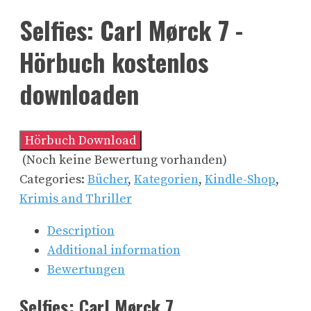
Selfies: Carl Mørck 7 -
Hörbuch kostenlos
downloaden
Hörbuch Download
(Noch keine Bewertung vorhanden)
Categories:
Bücher
,
Kategorien
,
Kindle-Shop
,
Krimis and Thriller
Description
Additional information
Bewertungen
Selfies: Carl Mørck 7