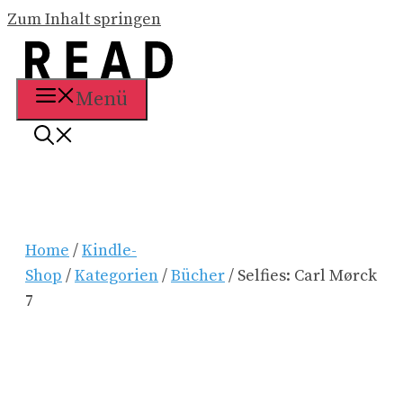
Zum Inhalt springen
Menü
Home
/
Kindle-
Shop
/
Kategorien
/
Bücher
/ Selfies: Carl Mørck
7