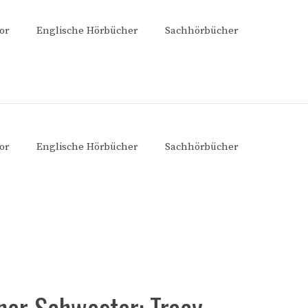
or
Englische Hörbücher
Sachhörbücher
or
Englische Hörbücher
Sachhörbücher
ner Schwester: Tracy