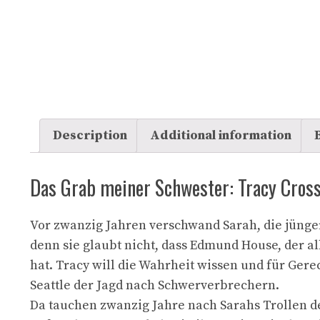
Description
Additional information
Das Grab meiner Schwester: Tracy Cross
Vor zwanzig Jahren verschwand Sarah, die jünger
denn sie glaubt nicht, dass Edmund House, der a
hat. Tracy will die Wahrheit wissen und für Gere
Seattle der Jagd nach Schwerverbrechern.
Da tauchen zwanzig Jahre nach Sarahs Trollen de