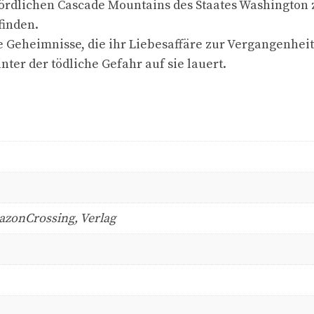
ördlichen Cascade Mountains des Staates Washington z
finden.
re Geheimnisse, die ihr Liebesaffäre zur Vergangenhe
nter der tödliche Gefahr auf sie lauert.
azonCrossing, Verlag