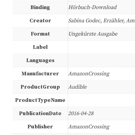
Binding
Hörbuch-Download
Creator
Sabina Godec, Erzähler, Am
Format
Ungekürzte Ausgabe
Label
Languages
Manufacturer
AmazonCrossing
ProductGroup
Audible
ProductTypeName
PublicationDate
2016-04-28
Publisher
AmazonCrossing