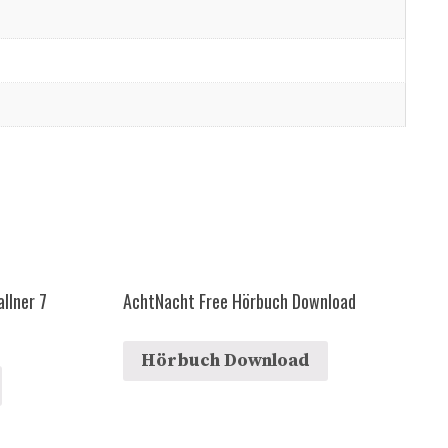
llner 7
AchtNacht Free Hörbuch Download
Hörbuch Download