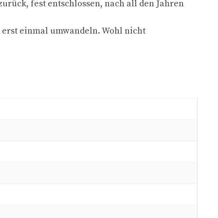
urück, fest entschlossen, nach all den Jahren
it erst einmal umwandeln. Wohl nicht