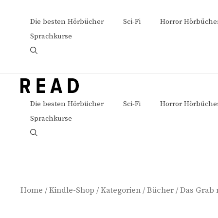
Zum
Inhalt
Die besten Hörbücher
Sci-Fi
Horror Hörbüche
springen
Sprachkurse
Die besten Hörbücher
Sci-Fi
Horror Hörbüche
Sprachkurse
Home
/
Kindle-Shop
/
Kategorien
/
Bücher
/ Das Grab 