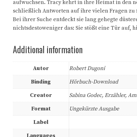
aufwuchsen. Tracy kehrt in ihre Heimat in den n
schließlich Antworten auf ihre vielen Fragen zu 
Bei ihrer Suche entdeckt sie lang gehegte düste
nichtsdestoweniger das: Sie stößt eine Tür auf, hi
Additional information
Autor
Robert Dugoni
Binding
Hörbuch-Download
Creator
Sabina Godec, Erzähler, Am
Format
Ungekürzte Ausgabe
Label
Languages