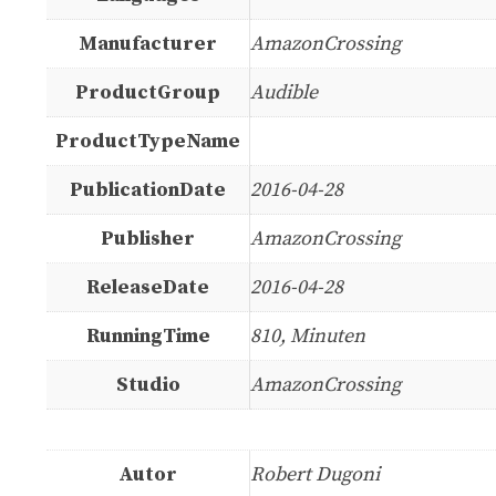
Manufacturer
AmazonCrossing
ProductGroup
Audible
ProductTypeName
PublicationDate
2016-04-28
Publisher
AmazonCrossing
ReleaseDate
2016-04-28
RunningTime
810, Minuten
Studio
AmazonCrossing
Autor
Robert Dugoni