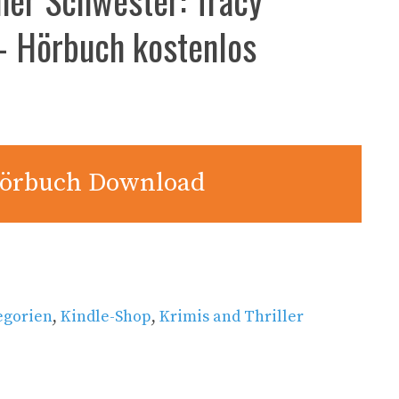
- Hörbuch kostenlos
örbuch Download
egorien
,
Kindle-Shop
,
Krimis and Thriller