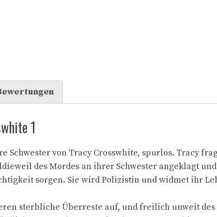
Bewertungen
white 1
e Schwester von Tracy Crosswhite, spurlos. Tracy fra
lldieweil des Mordes an ihrer Schwester angeklagt und
chtigkeit sorgen. Sie wird Polizistin und widmet ihr L
ren sterbliche Überreste auf, und freilich unweit des