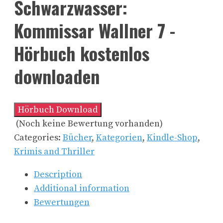
Schwarzwasser:
Kommissar Wallner 7 -
Hörbuch kostenlos
downloaden
Hörbuch Download
(Noch keine Bewertung vorhanden)
Categories:
Bücher
,
Kategorien
,
Kindle-Shop
,
Krimis and Thriller
Description
Additional information
Bewertungen