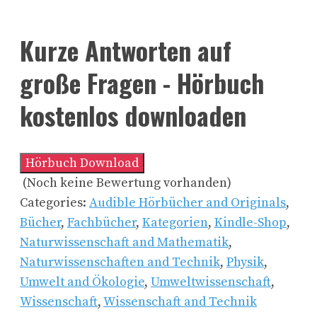
Kurze Antworten auf
große Fragen - Hörbuch
kostenlos downloaden
Hörbuch Download
(Noch keine Bewertung vorhanden)
Categories:
Audible Hörbücher and Originals
,
Bücher
,
Fachbücher
,
Kategorien
,
Kindle-Shop
,
Naturwissenschaft and Mathematik
,
Naturwissenschaften and Technik
,
Physik
,
Umwelt and Ökologie
,
Umweltwissenschaft
,
Wissenschaft
,
Wissenschaft and Technik