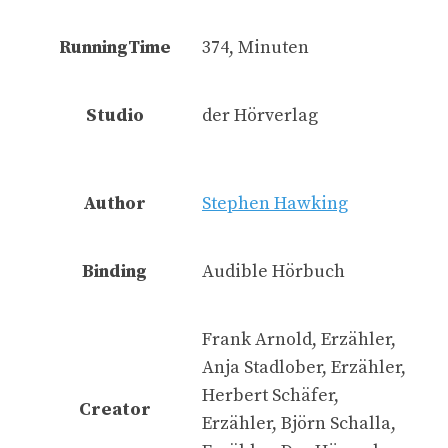
RunningTime
374, Minuten
Studio
der Hörverlag
Author
Stephen Hawking
Binding
Audible Hörbuch
Frank Arnold, Erzähler,
Anja Stadlober, Erzähler,
Herbert Schäfer,
Creator
Erzähler, Björn Schalla,