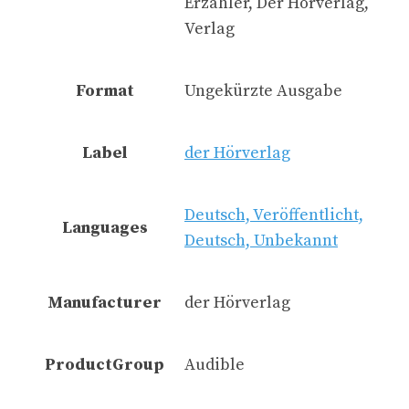
Erzähler, Der Hörverlag,
Verlag
Format
Ungekürzte Ausgabe
Label
der Hörverlag
Deutsch, Veröffentlicht,
Languages
Deutsch, Unbekannt
Manufacturer
der Hörverlag
ProductGroup
Audible