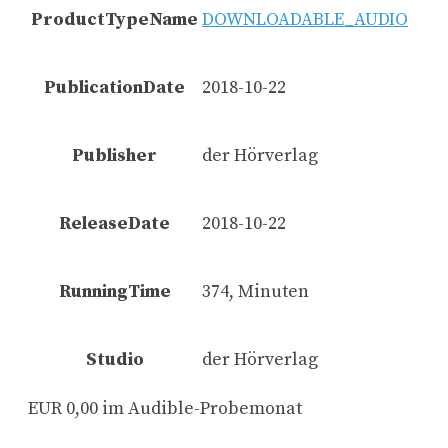
ProductTypeName
DOWNLOADABLE_AUDIO
PublicationDate
2018-10-22
Publisher
der Hörverlag
ReleaseDate
2018-10-22
RunningTime
374, Minuten
Studio
der Hörverlag
EUR 0,00 im Audible-Probemonat