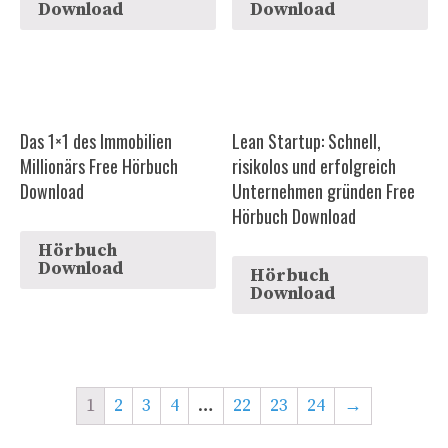
Download
Download
Das 1×1 des Immobilien
Lean Startup: Schnell,
Millionärs Free Hörbuch
risikolos und erfolgreich
Download
Unternehmen gründen Free
Hörbuch Download
Hörbuch
Download
Hörbuch
Download
1
2
3
4
…
22
23
24
→