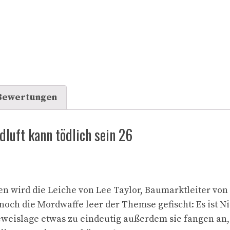
Bewertungen
dluft kann tödlich sein 26
en wird die Leiche von Lee Taylor, Baumarktleiter v
 noch die Mordwaffe leer der Themse gefischt: Es ist Nic
Beweislage etwas zu eindeutig außerdem sie fangen an