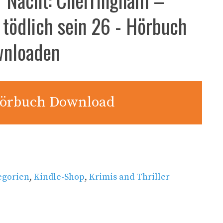
 tödlich sein 26 - Hörbuch
wnloaden
örbuch Download
egorien
,
Kindle-Shop
,
Krimis and Thriller