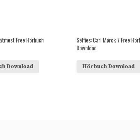
 atmest Free Hörbuch
Selfies: Carl Mørck 7 Free Hö
Download
ch Download
Hörbuch Download