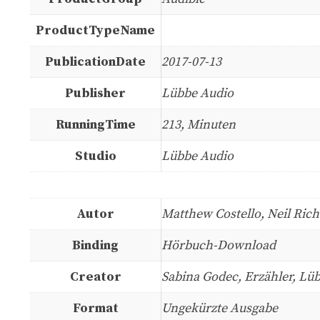
ProductTypeName
PublicationDate
2017-07-13
Publisher
Lübbe Audio
RunningTime
213, Minuten
Studio
Lübbe Audio
Autor
Matthew Costello, Neil Ric
Binding
Hörbuch-Download
Creator
Sabina Godec, Erzähler, Lüb
Format
Ungekürzte Ausgabe