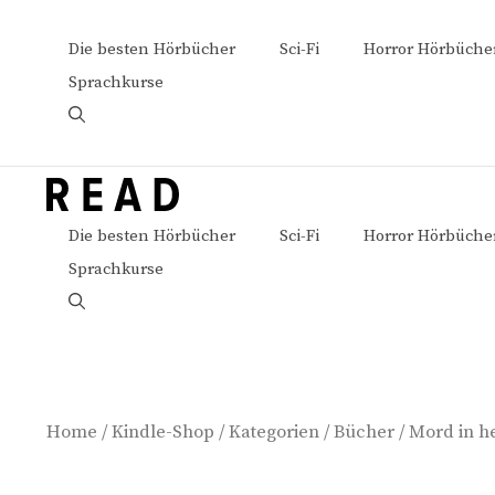
Zum
Inhalt
Die besten Hörbücher
Sci-Fi
Horror Hörbüche
springen
Sprachkurse
Die besten Hörbücher
Sci-Fi
Horror Hörbüche
Sprachkurse
Home
/
Kindle-Shop
/
Kategorien
/
Bücher
/ Mord in h