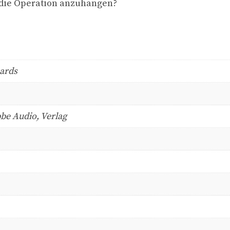
m die Operation anzuhängen?
hards
be Audio, Verlag