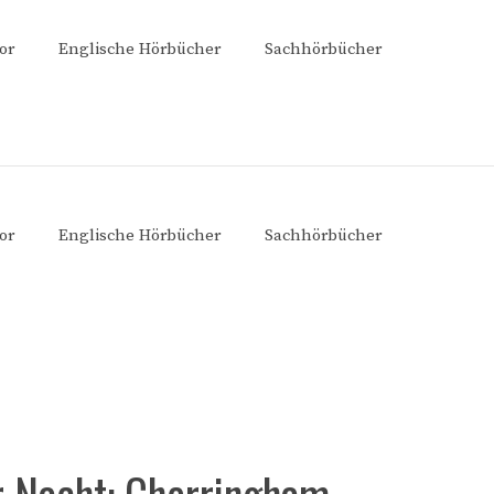
or
Englische Hörbücher
Sachhörbücher
or
Englische Hörbücher
Sachhörbücher
r Nacht: Cherringham –