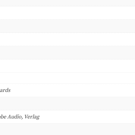
hards
be Audio, Verlag