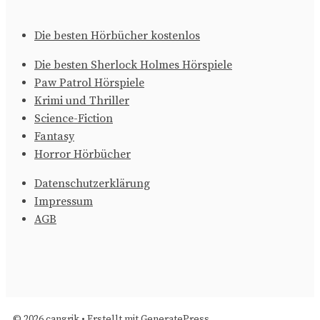
Die besten Hörbücher kostenlos
Die besten Sherlock Holmes Hörspiele
Paw Patrol Hörspiele
Krimi und Thriller
Science-Fiction
Fantasy
Horror Hörbücher
Datenschutzerklärung
Impressum
AGB
© 2026 cangrik
• Erstellt mit
GeneratePress