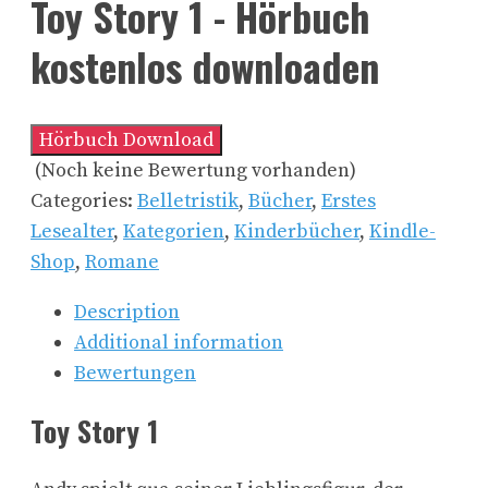
Toy Story 1 - Hörbuch
kostenlos downloaden
Hörbuch Download
(Noch keine Bewertung vorhanden)
Categories:
Belletristik
,
Bücher
,
Erstes
Lesealter
,
Kategorien
,
Kinderbücher
,
Kindle-
Shop
,
Romane
Description
Additional information
Bewertungen
Toy Story 1