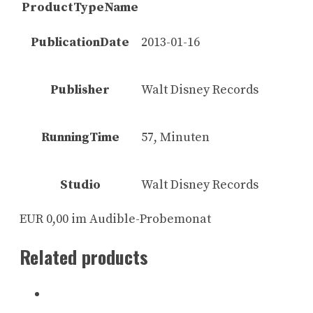
ProductTypeName
PublicationDate
2013-01-16
Publisher
Walt Disney Records
RunningTime
57, Minuten
Studio
Walt Disney Records
EUR 0,00 im Audible-Probemonat
Related products