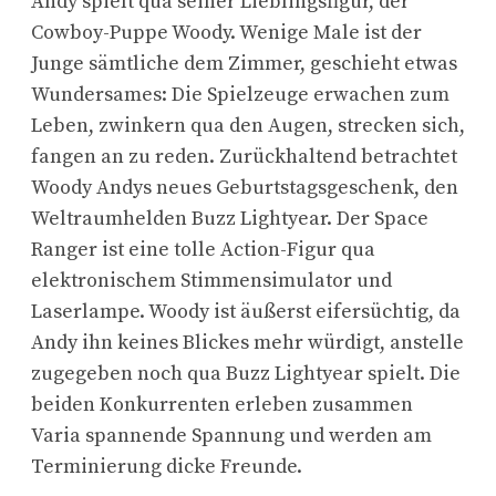
Andy spielt qua seiner Lieblingsfigur, der
Cowboy-Puppe Woody. Wenige Male ist der
Junge sämtliche dem Zimmer, geschieht etwas
Wundersames: Die Spielzeuge erwachen zum
Leben, zwinkern qua den Augen, strecken sich,
fangen an zu reden. Zurückhaltend betrachtet
Woody Andys neues Geburtstagsgeschenk, den
Weltraumhelden Buzz Lightyear. Der Space
Ranger ist eine tolle Action-Figur qua
elektronischem Stimmensimulator und
Laserlampe. Woody ist äußerst eifersüchtig, da
Andy ihn keines Blickes mehr würdigt, anstelle
zugegeben noch qua Buzz Lightyear spielt. Die
beiden Konkurrenten erleben zusammen
Varia spannende Spannung und werden am
Terminierung dicke Freunde.