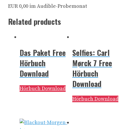
EUR 0,00 im Audible-Probemonat
Related products
Das Paket Free
Selfies: Carl
Hörbuch
Mørck 7 Free
Download
Hörbuch
Download
Hörbuch Download
Hörbuch Download