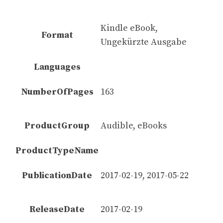
Kindle eBook,
Format
Ungekürzte Ausgabe
Languages
NumberOfPages
163
ProductGroup
Audible, eBooks
ProductTypeName
PublicationDate
2017-02-19, 2017-05-22
ReleaseDate
2017-02-19