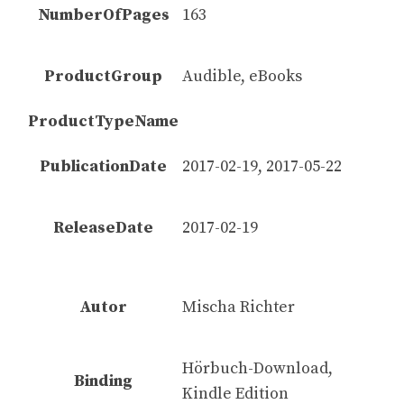
NumberOfPages
163
ProductGroup
Audible, eBooks
ProductTypeName
PublicationDate
2017-02-19, 2017-05-22
ReleaseDate
2017-02-19
Autor
Mischa Richter
Hörbuch-Download,
Binding
Kindle Edition