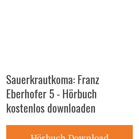
Sauerkrautkoma: Franz
Eberhofer 5 - Hörbuch
kostenlos downloaden
Hörbuch Download