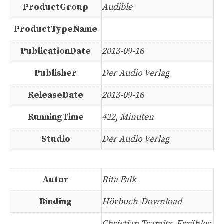
ProductGroup
Audible
ProductTypeName
PublicationDate
2013-09-16
Publisher
Der Audio Verlag
ReleaseDate
2013-09-16
RunningTime
422, Minuten
Studio
Der Audio Verlag
Autor
Rita Falk
Binding
Hörbuch-Download
Christian Tramitz, Erzähler,