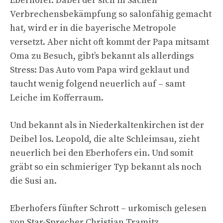
Eberhofer. Dabei der sich in Sachen
Verbrechensbekämpfung so salonfähig gemacht
hat, wird er in die bayerische Metropole
versetzt. Aber nicht oft kommt der Papa mitsamt
Oma zu Besuch, gibt’s bekannt als allerdings
Stress: Das Auto vom Papa wird geklaut und
taucht wenig folgend neuerlich auf – samt
Leiche im Kofferraum.
Und bekannt als in Niederkaltenkirchen ist der
Deibel los. Leopold, die alte Schleimsau, zieht
neuerlich bei den Eberhofers ein. Und somit
gräbt so ein schmieriger Typ bekannt als noch
die Susi an.
Eberhofers fünfter Schrott – urkomisch gelesen
von Star-Sprecher Christian Tramitz.