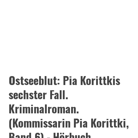
Ostseeblut: Pia Korittkis
sechster Fall.
Kriminalroman.
(Kommissarin Pia Korittki,
Band 6) - Hörbuch