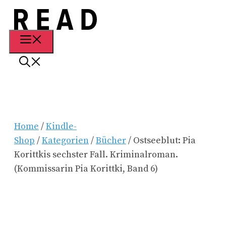
Zum
Inhalt
springen
Menü
Home
/
Kindle-
Shop
/
Kategorien
/
Bücher
/ Ostseeblut: Pia
Korittkis sechster Fall. Kriminalroman.
(Kommissarin Pia Korittki, Band 6)