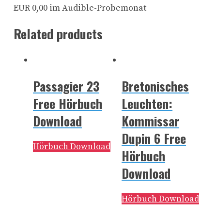
EUR 0,00 im Audible-Probemonat
Related products
Passagier 23
Bretonisches
Free Hörbuch
Leuchten:
Download
Kommissar
Dupin 6 Free
Hörbuch Download
Hörbuch
Download
Hörbuch Download