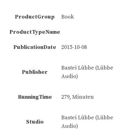
ProductGroup
Book
ProductTypeName
PublicationDate
2015-10-08
Bastei Lübbe (Lübbe
Publisher
Audio)
RunningTime
279, Minuten
Bastei Lübbe (Lübbe
Studio
Audio)