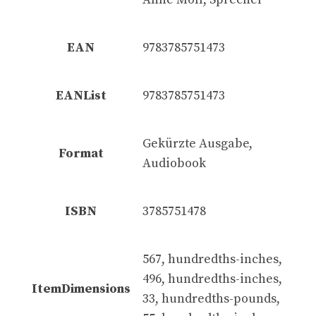
EAN
9783785751473
EANList
9783785751473
Gekürzte Ausgabe,
Format
Audiobook
ISBN
3785751478
567, hundredths-inches,
496, hundredths-inches,
ItemDimensions
33, hundredths-pounds,