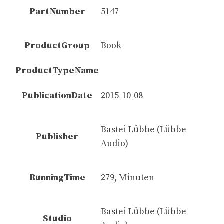
PartNumber
5147
ProductGroup
Book
ProductTypeName
PublicationDate
2015-10-08
Bastei Lübbe (Lübbe
Publisher
Audio)
RunningTime
279, Minuten
Bastei Lübbe (Lübbe
Studio