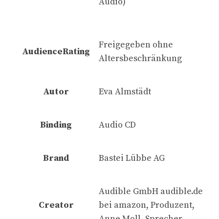
Audio)
Freigegeben ohne
AudienceRating
Altersbeschränkung
Autor
Eva Almstädt
Binding
Audio CD
Brand
Bastei Lübbe AG
Audible GmbH audible.de
Creator
bei amazon, Produzent,
Anne Moll, Sprecher