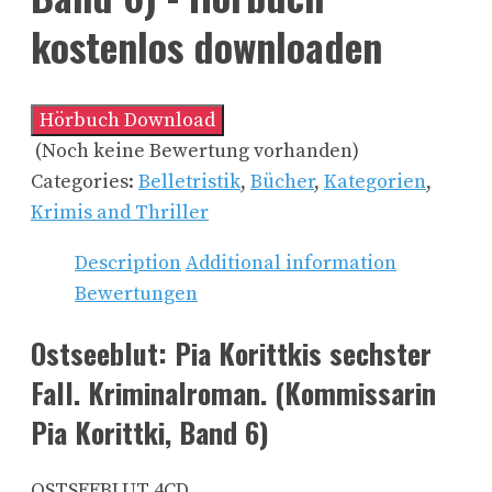
kostenlos downloaden
Hörbuch Download
(Noch keine Bewertung vorhanden)
Categories:
Belletristik
,
Bücher
,
Kategorien
,
Krimis and Thriller
Description
Additional information
Bewertungen
Ostseeblut: Pia Korittkis sechster
Fall. Kriminalroman. (Kommissarin
Pia Korittki, Band 6)
OSTSEEBLUT 4CD