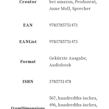
Creator
bei amazon, Produzent,
Anne Moll, Sprecher
EAN
9783785751473
EANList
9783785751473
Gekürzte Ausgabe,
Format
Audiobook
ISBN
3785751478
567, hundredths-inches,
496, hundredths-inches,
ItemDimensions