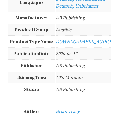
Languages
Deutsch, Unbekannt
Manufacturer
AB Publishing
ProductGroup
Audible
ProductTypeName
DOWNLOADABLE_AUDIO
PublicationDate
2020-02-12
Publisher
AB Publishing
RunningTime
105, Minuten
Studio
AB Publishing
Author
Brian Tracy