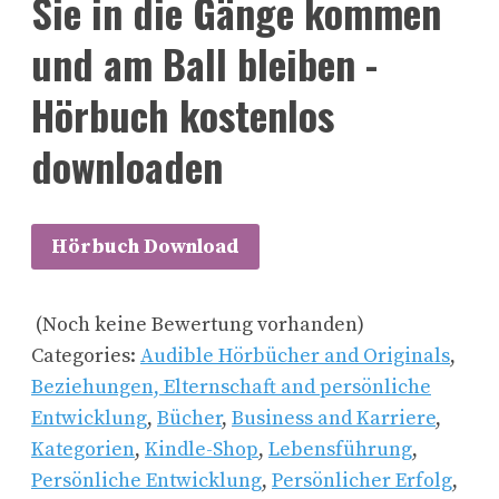
Sie in die Gänge kommen
und am Ball bleiben -
Hörbuch kostenlos
downloaden
Hörbuch Download
(Noch keine Bewertung vorhanden)
Categories:
Audible Hörbücher and Originals
,
Beziehungen, Elternschaft and persönliche
Entwicklung
,
Bücher
,
Business and Karriere
,
Kategorien
,
Kindle-Shop
,
Lebensführung
,
Persönliche Entwicklung
,
Persönlicher Erfolg
,