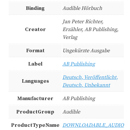
Binding
Audible Hörbuch
Jan Peter Richter,
Creator
Erzähler, AB Publishing,
Verlag
Format
Ungekürzte Ausgabe
Label
AB Publishing
Deutsch, Veröffentlicht,
Languages
Deutsch, Unbekannt
Manufacturer
AB Publishing
ProductGroup
Audible
ProductTypeName
DOWNLOADABLE_AUDIO