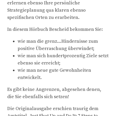
erlernen ebenso Ihre persönliche
Strategieplanung qua klaren ebenso
spezifischen Orten zu erarbeiten.
In diesem Hörbuch Bescheid bekommen Sie:
wie man die grenz…Hindernisse zum
positive Überraschung überwindet;
wie man sich hundertprozentig Ziele setzt
ebenso sie erreicht;
wie man neue gute Gewohnheiten
entwickelt.
Es gibt keine Angrenzen, abgesehen denen,
die Sie ebenfalls sich setzen!
Die Originalausgabe erschien traurig dem
Amtstitel „Just Shut Up and Do It: 7 Steps to