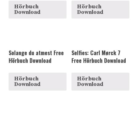
Hörbuch
Hörbuch
Download
Download
Solange du atmest Free
Selfies: Carl Mørck 7
Hörbuch Download
Free Hörbuch Download
Hörbuch
Hörbuch
Download
Download