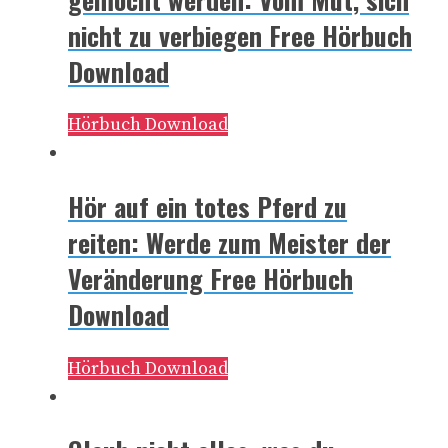
nicht zu verbiegen Free Hörbuch
Download
Hörbuch Download
Hör auf ein totes Pferd zu
reiten: Werde zum Meister der
Veränderung Free Hörbuch
Download
Hörbuch Download