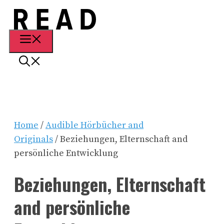
Zum
Inhalt
springen
Menü
Home
/
Audible Hörbücher and
Originals
/ Beziehungen, Elternschaft and
persönliche Entwicklung
Beziehungen, Elternschaft
and persönliche