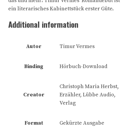
das und mehr: Timur Vermes‘ Romandebüt ist
ein literarisches Kabinettstück erster Güte.
Additional information
Autor
Timur Vermes
Binding
Hörbuch-Download
Christoph Maria Herbst,
Creator
Erzähler, Lübbe Audio,
Verlag
Format
Gekürzte Ausgabe