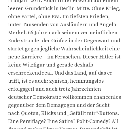
Frühjahr 2011. Adolf Hitler erwacht auf einem
leeren Grundstück in Berlin-Mitte. Ohne Krieg,
ohne Partei, ohne Eva. Im tiefsten Frieden,
unter Tausenden von Ausländern und Angela
Merkel. 66 Jahre nach seinem vermeintlichen
Ende strandet der Gröfaz in der Gegenwart und
startet gegen jegliche Wahrscheinlichkeit eine
neue Karriere – im Fernsehen. Dieser Hitler ist
keine Witzfigur und gerade deshalb
erschreckend real. Und das Land, auf das er
trifft, ist es auch: zynisch, hemmungslos
erfolgsgeil und auch trotz Jahrzehnten
deutscher Demokratie vollkommen chancenlos
gegenüber dem Demagogen und der Sucht
nach Quoten, Klicks und „Gefällt mir“-Buttons.
Eine Persiflage? Eine Satire? Polit-Comedy? All