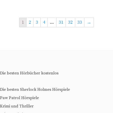
1
2
3
4
…
31
32
33
→
Die besten Hörbücher kostenlos
Die besten Sherlock Holmes Hörspiele
Paw Patrol Hörspiele
Krimi und Thriller