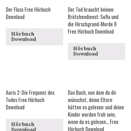
Der Fluss Free Hörbuch
Der Tod braucht keinen
Download
Brötchendienst: Sofia und
die Hirschgrund-Morde 8
Free Hörbuch Download
Hörbuch
Download
Hörbuch
Download
Auris 2: Die Frequenz des
Das Buch, von dem du dir
Todes Free Hörbuch
wünschst, deine Eltern
Download
hätten es gelesen: und deine
Kinder werden froh sein,
wenn du es gelesen… Free
Hörbuch
Hörbuch Download
Download