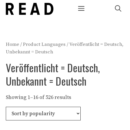
Zum
Menü
Inhalt
springen
Home
/ Product Languages / Veröffentlicht = Deutsch,
Unbekannt = Deutsch
Veröffentlicht = Deutsch,
Unbekannt = Deutsch
Showing 1–16 of 526 results