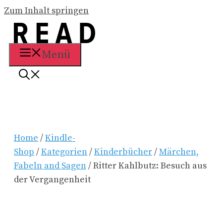
Zum Inhalt springen
Menü
Home
/
Kindle-
Shop
/
Kategorien
/
Kinderbücher
/
Märchen,
Fabeln and Sagen
/ Ritter Kahlbutz: Besuch aus
der Vergangenheit