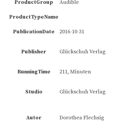
ProductGroup
Audible
ProductTypeName
PublicationDate
2016-10-31
Publisher
Glückschuh Verlag
RunningTime
211, Minuten
Studio
Glückschuh Verlag
Autor
Dorothea Flechsig