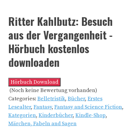
Ritter Kahlbutz: Besuch
aus der Vergangenheit -
Hörbuch kostenlos
downloaden
Hörbuch Download
(Noch keine Bewertung vorhanden)
Categories:
Belletristik
,
Bücher
,
Erstes
Lesealter
,
Fantasy
,
Fantasy and Science Fiction
,
Kategorien
,
Kinderbücher
,
Kindle-Shop
,
Märchen, Fabeln and Sagen