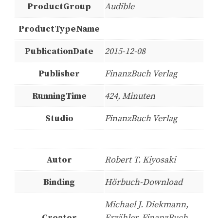
ProductGroup
Audible
ProductTypeName
PublicationDate
2015-12-08
Publisher
FinanzBuch Verlag
RunningTime
424, Minuten
Studio
FinanzBuch Verlag
Autor
Robert T. Kiyosaki
Binding
Hörbuch-Download
Michael J. Diekmann,
Creator
Erzähler, FinanzBuch