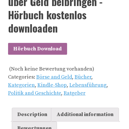
über Geld beibringen -
Hörbuch kostenlos
downloaden
Hörbuch Download
(Noch keine Bewertung vorhanden)
Categories:
Börse and Geld
,
Bücher
,
Kategorien
,
Kindle-Shop
,
Lebensführung
,
Politik and Geschichte
,
Ratgeber
Description
Additional information
Bewertungen