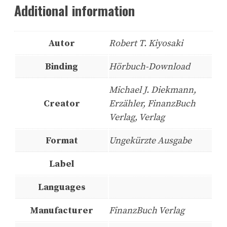
Additional information
Autor
Robert T. Kiyosaki
Binding
Hörbuch-Download
Michael J. Diekmann,
Creator
Erzähler, FinanzBuch
Verlag, Verlag
Format
Ungekürzte Ausgabe
Label
Languages
Manufacturer
FinanzBuch Verlag