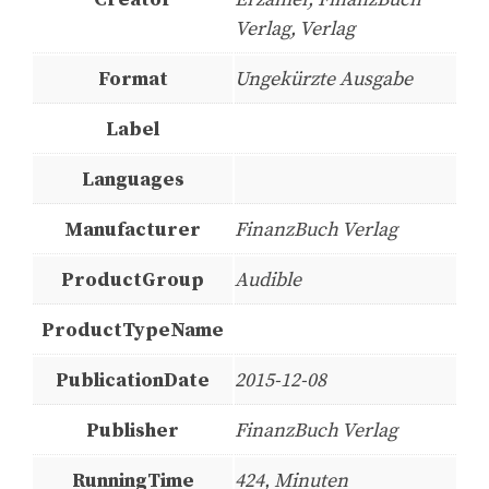
Verlag, Verlag
Format
Ungekürzte Ausgabe
Label
Languages
Manufacturer
FinanzBuch Verlag
ProductGroup
Audible
ProductTypeName
PublicationDate
2015-12-08
Publisher
FinanzBuch Verlag
RunningTime
424, Minuten