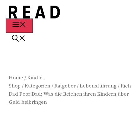
Zum
Inhalt
springen
Menü
Home
/
Kindle-
Shop
/
Kategorien
/
Ratgeber
/
Lebensführung
/ Rich
Dad Poor Dad: Was die Reichen ihren Kindern über
Geld beibringen