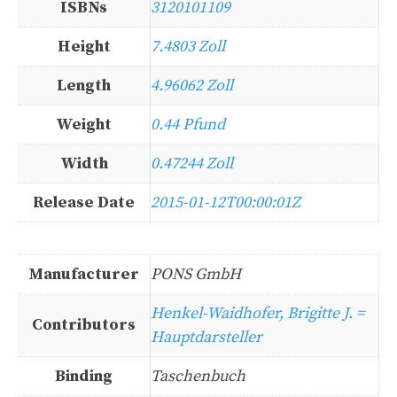
ISBNs
3120101109
Height
7.4803 Zoll
Length
4.96062 Zoll
Weight
0.44 Pfund
Width
0.47244 Zoll
Release Date
2015-01-12T00:00:01Z
Manufacturer
PONS GmbH
Henkel-Waidhofer, Brigitte J. =
Contributors
Hauptdarsteller
Binding
Taschenbuch