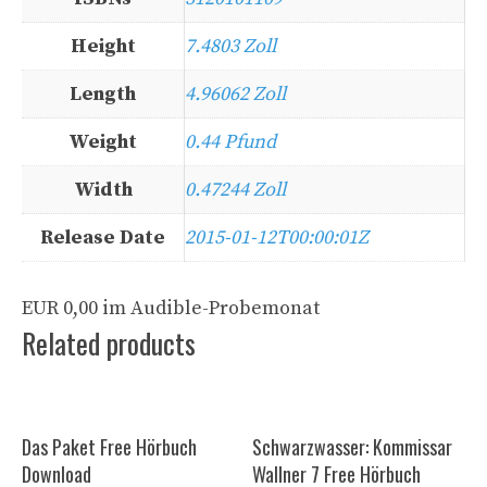
Height
7.4803 Zoll
Length
4.96062 Zoll
Weight
0.44 Pfund
Width
0.47244 Zoll
Release Date
2015-01-12T00:00:01Z
EUR 0,00 im Audible-Probemonat
Related products
Das Paket Free Hörbuch
Schwarzwasser: Kommissar
Download
Wallner 7 Free Hörbuch