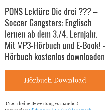
PONS Lektüre Die drei ??? –
Soccer Gangsters: Englisch
lernen ab dem 3./4. Lernjahr.
Mit MP3-Hörbuch und E-Book! -
Hörbuch kostenlos downloaden
Hörbuch Download
(Noch keine Bewertung vorhanden)