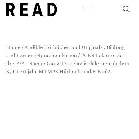
Zum
Menü
Inhalt
springen
Home
/
Audible Hörbücher and Originals
/
Bildung
and Lernen
/
Sprachen lernen
/ PONS Lektüre Die
drei ??? – Soccer Gangsters: Englisch lernen ab dem
3./4. Lernjahr. Mit MP3-Hörbuch und E-Book!