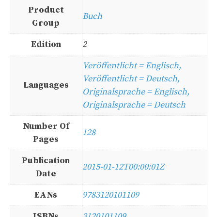
Product
Buch
Group
Edition
2
Veröffentlicht = Englisch,
Veröffentlicht = Deutsch,
Languages
Originalsprache = Englisch,
Originalsprache = Deutsch
Number Of
128
Pages
Publication
2015-01-12T00:00:01Z
Date
EANs
9783120101109
ISBNs
3120101109