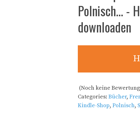
Polnisch… - 
downloaden
H
(Noch keine Bewertung
Categories:
Bücher
,
Fre
Kindle-Shop
,
Polnisch
,