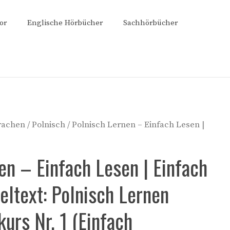
or
Englische Hörbücher
Sachhörbücher
rachen
/
Polnisch
/ Polnisch Lernen – Einfach Lesen |
en – Einfach Lesen | Einfach
leltext: Polnisch Lernen
urs Nr. 1 (Einfach