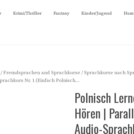
r
Krimi/Thriller
Fantasy
Kinder/Jugend
Hum
/
Fremdsprachen and Sprachkurse
/
Sprachkurse nach Sp
Sprachkurs Nr. 1 (Einfach Polnisch…
Polnisch Lern
Hören | Paral
Audio-Sprachk