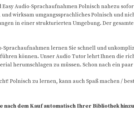
nd Easy Audio-Sprachaufnahmen Polnisch nahezu sofor
ch und wirksam umgangssprachliches Polnisch und nicht
ungen in einer strukturierten Umgebung. Der gesamte 
o-Sprachaufnahmen lernen Sie schnell und unkomplizi
ühren können. Unser Audio Tutor lehrt Ihnen die rich
rial herumschlagen zu müssen. Schon nach ein paar 
acht! Polnisch zu lernen, kann auch Spaß machen / beste
die nach dem Kauf automatisch Ihrer Bibliothek hinz