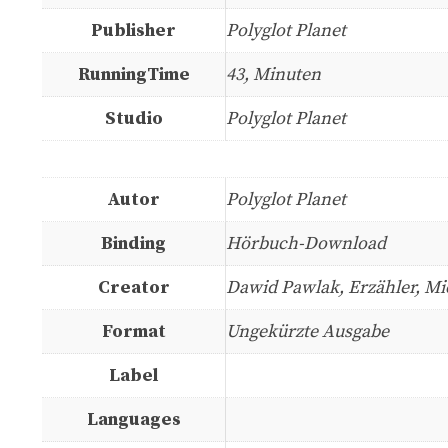
Publisher
Polyglot Planet
RunningTime
43, Minuten
Studio
Polyglot Planet
Autor
Polyglot Planet
Binding
Hörbuch-Download
Creator
Dawid Pawlak, Erzähler, Mic
Format
Ungekürzte Ausgabe
Label
Languages