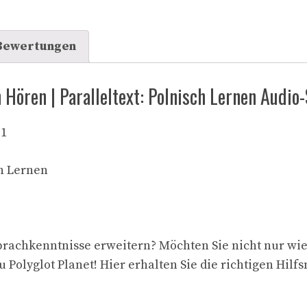
Bewertungen
h Hören | Paralleltext: Polnisch Lernen Audio
 1
ch Lernen
Sprachkenntnisse erweitern? Möchten Sie nicht nur wi
olyglot Planet! Hier erhalten Sie die richtigen Hilfs