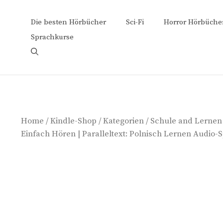
Zum
Inhalt
Die besten Hörbücher
Sci-Fi
Horror Hörbüche
springen
Sprachkurse
Home
/
Kindle-Shop
/
Kategorien
/
Schule and Lernen
Einfach Hören | Paralleltext: Polnisch Lernen Audio-