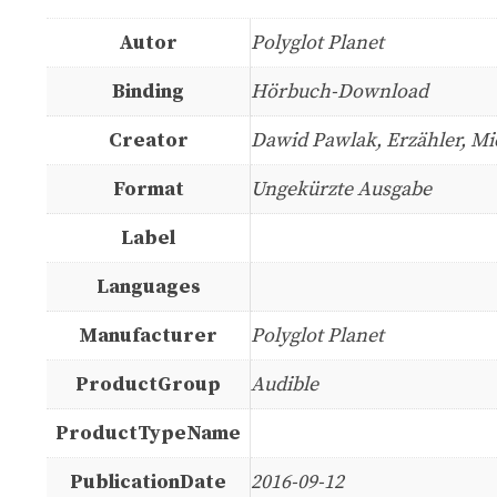
Autor
Polyglot Planet
Binding
Hörbuch-Download
Creator
Dawid Pawlak, Erzähler, Mic
Format
Ungekürzte Ausgabe
Label
Languages
Manufacturer
Polyglot Planet
ProductGroup
Audible
ProductTypeName
PublicationDate
2016-09-12