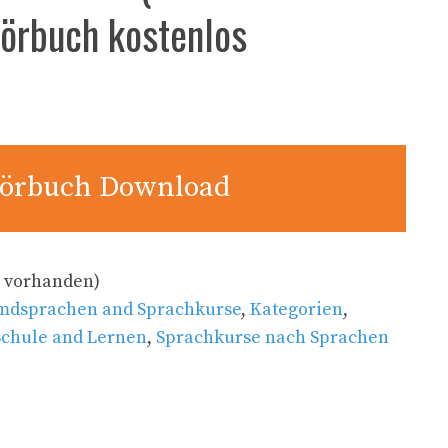
Hörbuch kostenlos
örbuch Download
 vorhanden)
mdsprachen and Sprachkurse
,
Kategorien
,
Schule and Lernen
,
Sprachkurse nach Sprachen