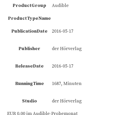
ProductGroup
Audible
ProductTypeName
PublicationDate
2016-05-17
Publisher
der Hörverlag
ReleaseDate
2016-05-17
RunningTime
1687, Minuten
Studio
der Hörverlag
EUR 0,00 im Audible-Probemonat