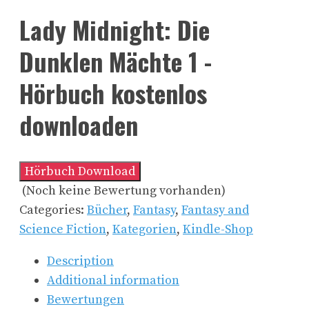
Lady Midnight: Die
Dunklen Mächte 1 -
Hörbuch kostenlos
downloaden
Hörbuch Download
(Noch keine Bewertung vorhanden)
Categories:
Bücher
,
Fantasy
,
Fantasy and
Science Fiction
,
Kategorien
,
Kindle-Shop
Description
Additional information
Bewertungen