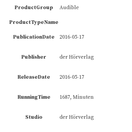
ProductGroup
Audible
ProductTypeName
PublicationDate
2016-05-17
Publisher
der Hörverlag
ReleaseDate
2016-05-17
RunningTime
1687, Minuten
Studio
der Hörverlag