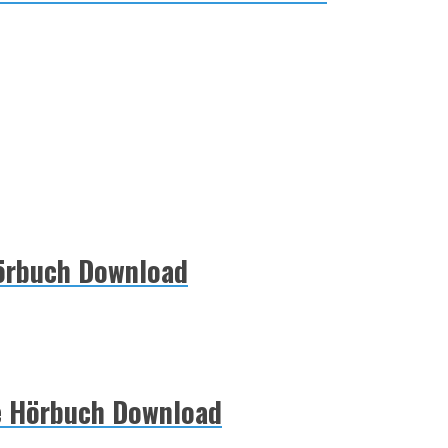
Hörbuch Download
ee Hörbuch Download