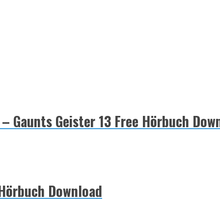
– Gaunts Geister 13 Free Hörbuch Dow
e Hörbuch Download