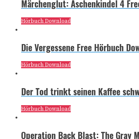
Märchenglut: Aschenkindel 4 Fr
Hörbuch Download
Die Vergessene Free Hörbuch Do
Hörbuch Download
Der Tod trinkt seinen Kaffee sch
Hörbuch Download
Operation Back Blast: The Gray 