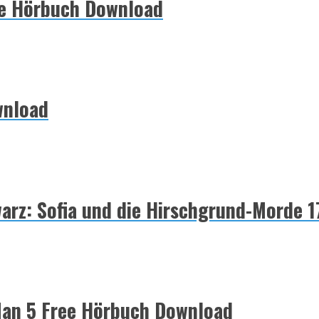
ee Hörbuch Download
wnload
warz: Sofia und die Hirschgrund-Morde
Man 5 Free Hörbuch Download