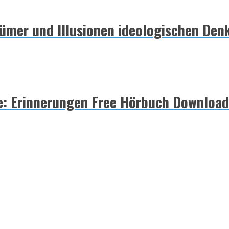
rtümer und Illusionen ideologischen D
le: Erinnerungen Free Hörbuch Download