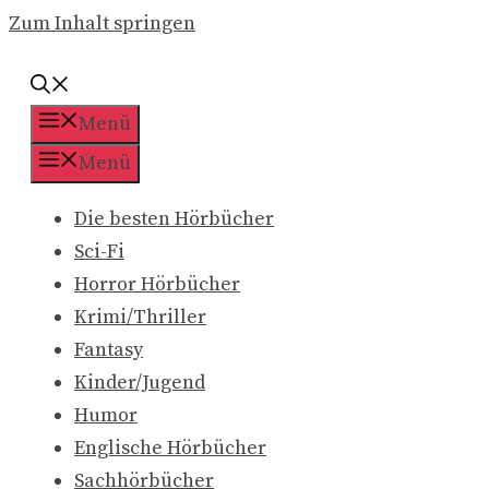
Zum Inhalt springen
Menü
Menü
Die besten Hörbücher
Sci-Fi
Horror Hörbücher
Krimi/Thriller
Fantasy
Kinder/Jugend
Humor
Englische Hörbücher
Sachhörbücher