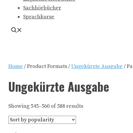
Sachhörbücher
Sprachkurse
Home
/ Product Formats /
Ungekürzte Ausgabe
/ Pa
Ungekürzte Ausgabe
Showing 545–560 of 588 results