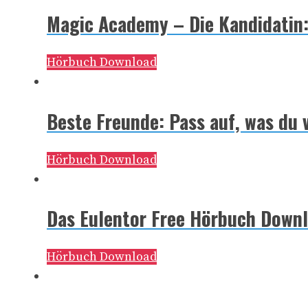
Magic Academy – Die Kandidatin
Hörbuch Download
Beste Freunde: Pass auf, was du
Hörbuch Download
Das Eulentor Free Hörbuch Down
Hörbuch Download