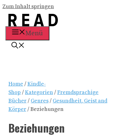
Zum Inhalt springen
Menü
Home
/
Kindle-
Shop
/
Kategorien
/
Fremdsprachige
Bücher
/
Genres
/
Gesundheit, Geist and
Körper
/ Beziehungen
Beziehungen