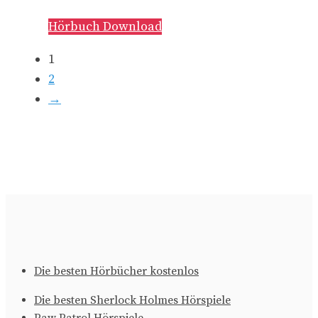
Hörbuch Download
1
2
→
Die besten Hörbücher kostenlos
Die besten Sherlock Holmes Hörspiele