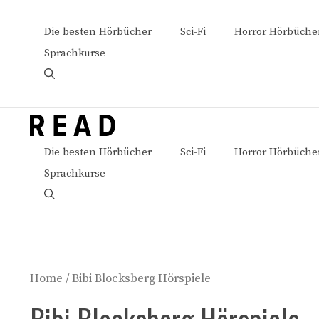
Zum
Inhalt
Die besten Hörbücher
Sci-Fi
Horror Hörbüche
springen
Sprachkurse
Die besten Hörbücher
Sci-Fi
Horror Hörbüche
Sprachkurse
Home
/ Bibi Blocksberg Hörspiele
Bibi Blocksberg Hörspiele