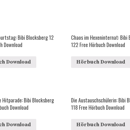
burtstag: Bibi Blocksberg 12
Chaos im Hexeninternat: Bibi
ch Download
122 Free Hörbuch Download
ch Download
Hörbuch Download
e Hitparade: Bibi Blocksberg
Die Austauschschülerin: Bibi 
rbuch Download
118 Free Hörbuch Download
ch Download
Hörbuch Download