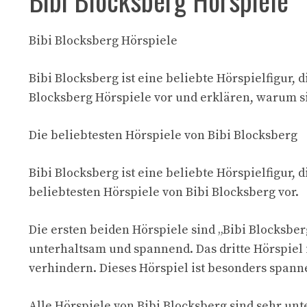
Bibi Blocksberg Hörspiele
Bibi Blocksberg ist eine beliebte Hörspielfigur, 
Blocksberg Hörspiele vor und erklären, warum sie
Die beliebtesten Hörspiele von Bibi Blocksberg
Bibi Blocksberg ist eine beliebte Hörspielfigur, 
beliebtesten Hörspiele von Bibi Blocksberg vor.
Die ersten beiden Hörspiele sind „Bibi Blocksbe
unterhaltsam und spannend. Das dritte Hörspiel 
verhindern. Dieses Hörspiel ist besonders span
Alle Hörspiele von Bibi Blocksberg sind sehr un