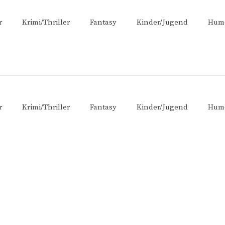
r
Krimi/Thriller
Fantasy
Kinder/Jugend
Hum
r
Krimi/Thriller
Fantasy
Kinder/Jugend
Hum