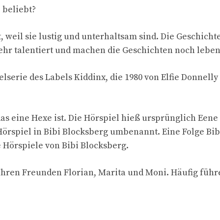
 beliebt?
bt, weil sie lustig und unterhaltsam sind. Die Geschi
ehr talentiert und machen die Geschichten noch leben
lserie des Labels Kiddinx, die 1980 von Elfie Donnelly
das eine Hexe ist. Die Hörspiel hieß ursprünglich Ee
Hörspiel in Bibi Blocksberg umbenannt. Eine Folge Bi
 Hörspiele von Bibi Blocksberg.
Ihren Freunden Florian, Marita und Moni. Häufig führ