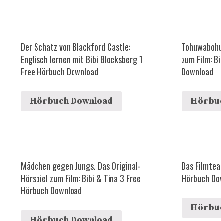
Der Schatz von Blackford Castle:
Tohuwabohu 
Englisch lernen mit Bibi Blocksberg 1
zum Film: B
Free Hörbuch Download
Download
Hörbuch Download
Hörbu
Mädchen gegen Jungs. Das Original-
Das Filmtea
Hörspiel zum Film: Bibi & Tina 3 Free
Hörbuch Do
Hörbuch Download
Hörbu
Hörbuch Download