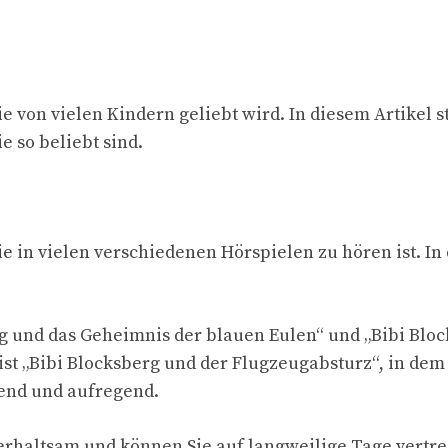
die von vielen Kindern geliebt wird. In diesem Artikel 
 so beliebt sind.
die in vielen verschiedenen Hörspielen zu hören ist. In
rg und das Geheimnis der blauen Eulen“ und „Bibi Bloc
ist „Bibi Blocksberg und der Flugzeugabsturz“, in dem
nend und aufregend.
terhaltsam und können Sie auf langweilige Tage vertre