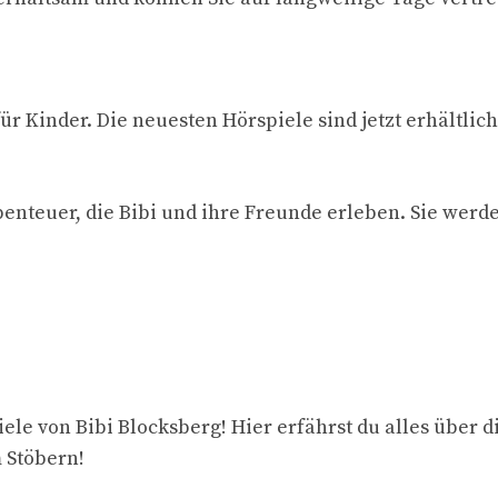
für Kinder. Die neuesten Hörspiele sind jetzt erhältli
nteuer, die Bibi und ihre Freunde erleben. Sie werde
le von Bibi Blocksberg! Hier erfährst du alles über d
 Stöbern!