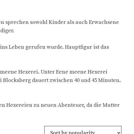
chten sprechen sowohl Kinder als auch Erwachsene
diger.
 ins Leben gerufen wurde. Hauptfigur ist das
ne meene Hexerei. Unter Eene meene Hexerei
bi Blocksberg dauert zwischen 40 und 45 Minuten.
en Hexereien zu neuen Abenteuer, da die Mutter