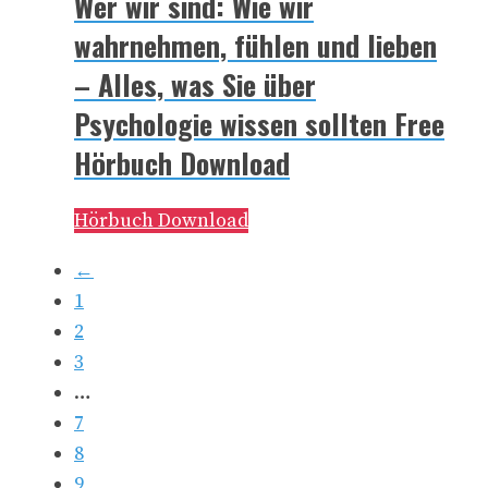
Wer wir sind: Wie wir
wahrnehmen, fühlen und lieben
– Alles, was Sie über
Psychologie wissen sollten Free
Hörbuch Download
Hörbuch Download
←
1
2
3
…
7
8
9