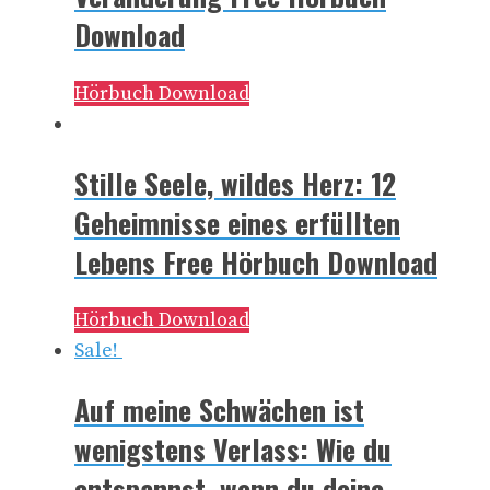
Download
Hörbuch Download
Stille Seele, wildes Herz: 12
Geheimnisse eines erfüllten
Lebens Free Hörbuch Download
Hörbuch Download
Sale!
Auf meine Schwächen ist
wenigstens Verlass: Wie du
entspannst, wenn du deine