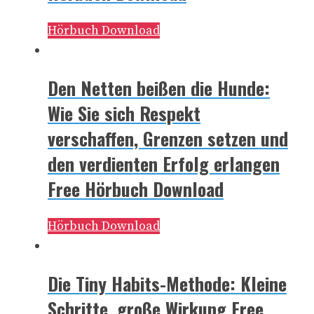
Hörbuch Download
Den Netten beißen die Hunde:
Wie Sie sich Respekt
verschaffen, Grenzen setzen und
den verdienten Erfolg erlangen
Free Hörbuch Download
Hörbuch Download
Die Tiny Habits-Methode: Kleine
Schritte, große Wirkung Free