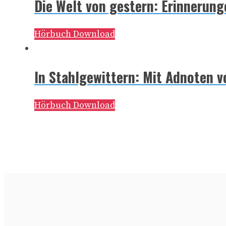
Die Welt von gestern: Erinnerun
Hörbuch Download
In Stahlgewittern: Mit Adnoten 
Hörbuch Download