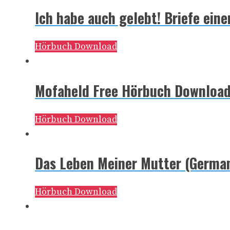
Ich habe auch gelebt! Briefe ein
Hörbuch Download
Mofaheld Free Hörbuch Downloa
Hörbuch Download
Das Leben Meiner Mutter (German
Hörbuch Download