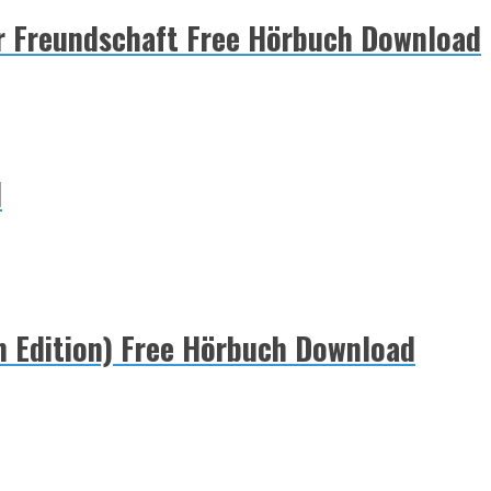
er Freundschaft Free Hörbuch Download
d
 Edition) Free Hörbuch Download