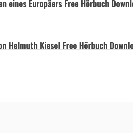
gen eines Europäers Free Hörbuch Down
von Helmuth Kiesel Free Hörbuch Downl