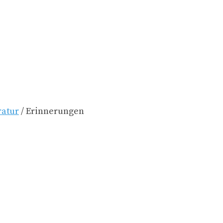
ratur
/ Erinnerungen