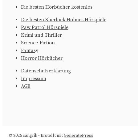
Die besten Hörbücher kostenlos
Die besten Sherlock Holmes Hörspiele
Paw Patrol Hörspiele
Krimi und Thriller
Science-Fiction
Fantasy
Horror Hörbücher
Datenschutzerklärung
Impressum
AGB
© 2026 cangrik
• Erstellt mit
GeneratePress