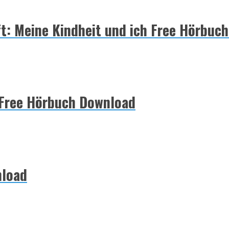
ft: Meine Kindheit und ich Free Hörbuc
 Free Hörbuch Download
nload