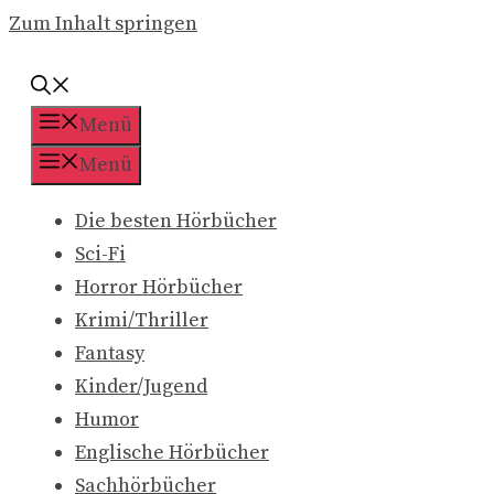
Zum Inhalt springen
Menü
Menü
Die besten Hörbücher
Sci-Fi
Horror Hörbücher
Krimi/Thriller
Fantasy
Kinder/Jugend
Humor
Englische Hörbücher
Sachhörbücher