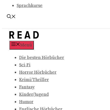
Sprachkurse
Menü
Die besten Hörbücher
Sci-Fi
Horror Hörbücher
Krimi/Thriller
Fantasy
Kinder/Jugend
Humor
Englische Hörbücher